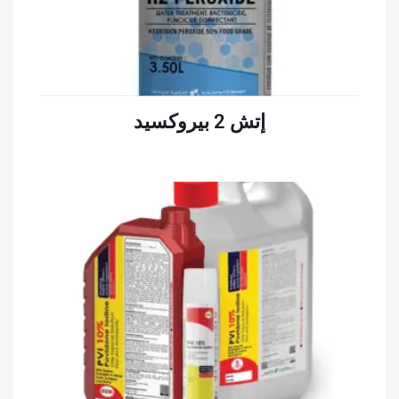
إتش 2 بيروكسيد
قراءة المزيد